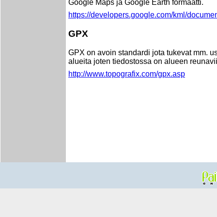
Google Maps ja Google Earth formaatti.
https://developers.google.com/kml/docume
GPX
GPX on avoin standardi jota tukevat mm. use
alueita joten tiedostossa on alueen reunavii
http://www.topografix.com/gpx.asp